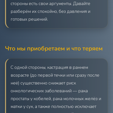
стороны есть свои аргументы. Давайте
разберём их спокойно, без давления и
готовых решений.
Что мы приобретаем и что теряем
С одной стороны, кастрация в раннем
возрасте (до первой течки или сразу после
неё) существенно снижает риск
онкологических заболеваний — рака
простаты у кобелей, рака молочных желёз и
матки у сук, а также полностью исключает