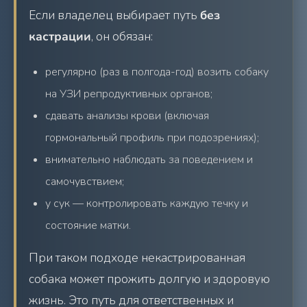
Если владелец выбирает путь
без
кастрации
, он обязан:
регулярно (раз в полгода-год) возить собаку
на УЗИ репродуктивных органов;
сдавать анализы крови (включая
гормональный профиль при подозрениях);
внимательно наблюдать за поведением и
самочувствием;
у сук — контролировать каждую течку и
состояние матки.
При таком подходе некастрированная
собака может прожить долгую и здоровую
жизнь. Это путь для ответственных и