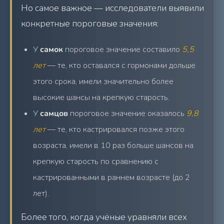
Но самое важное — исследователи выявили
конкретные пороговые значения:
У
самок
пороговое значение составило
5,5
лет
— те, кто оставался с гормонами дольше
этого срока, имели значительно более
высокие шансы на крепкую старость.
У
самцов
пороговое значение оказалось
9,8
лет
— те, кто кастрировался позже этого
возраста, имели в 10 раз больше шансов на
крепкую старость по сравнению с
кастрированными в раннем возрасте (до 2
лет).
Более того, когда учёные уравняли всех