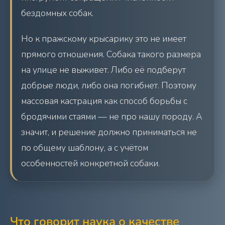
бездомных собак.
Но к пражскому крысарику это не имеет
прямого отношения. Собака такого размера
на улице не выживет. Либо её подберут
добрые люди, либо она погибнет. Поэтому
массовая кастрация как способ борьбы с
бродячими стаями — не про нашу породу. А
значит, и решение должно приниматься не
по общему шаблону, а с учётом
особенностей конкретной собаки.
Что говорит наука о качестве