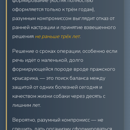
формирование (костяк полностью
оформляется только к трём годам),
разумным компромиссом выглядит отказ от
ранней кастрации и принятие взвешенного
решения
не раньше трёх лет
.
Решение о сроках операции, особенно если
речь идёт о маленькой, долго
формирующейся породе вроде пражского
крысарика, — это поиск баланса между
защитой от одних болезней сегодня и
качеством жизни собаки через десять с
лишним лет.
Вероятно, разумный компромисс — не
спешить, дать организму сформироваться