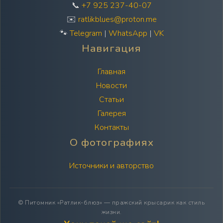
📞
+7 925 237-40-07
✉️
ratlikblues@proton.me
🐾
Telegram
|
WhatsApp
|
VK
Навигация
Главная
Новости
Статьи
Галерея
Контакты
О фотографиях
Источники и авторство
© Питомник «Ратлик-блюз» — пражский крысарик как стиль
жизни.