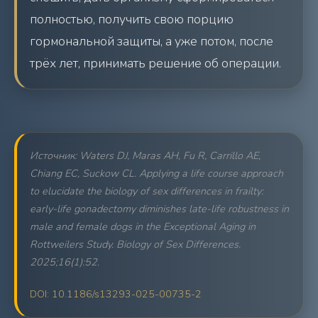
полностью, получить свою порцию
гормональной защиты, а уже потом, после
трёх лет, принимать решение об операции.
Источник: Waters DJ, Maras AH, Fu R, Carrillo AE,
Chiang EC, Suckow CL. Applying a life course approach
to elucidate the biology of sex differences in frailty:
early-life gonadectomy diminishes late-life robustness in
male and female dogs in the Exceptional Aging in
Rottweilers Study.
Biology of Sex Differences
.
2025;16(1):52.
DOI: 10.1186/s13293-025-00735-2