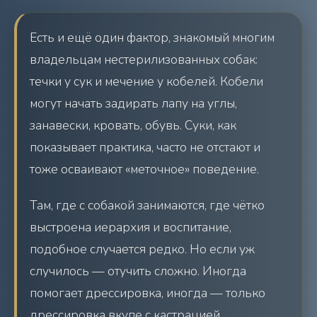
Есть и ещё один фактор, знакомый многим
владельцам нестерилизованных собак:
течки у сук и мечение у кобелей. Кобели
могут начать задирать лапу на углы,
занавески, кровать, обувь. Суки, как
показывает практика, часто не отстают и
тоже осваивают «меточное» поведение.
Там, где с собакой занимаются, где чётко
выстроена иерархия и воспитание,
подобное случается редко. Но если уж
случилось — отучить сложно. Иногда
помогает дрессировка, иногда — только
дрессировка вкупе с кастрацией.