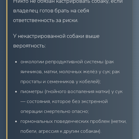
Никто не обязан кастрировать собаку, если
владелец готов брать на себя
ответственность за риски.
У некастрированной собаки выше
вероятность:
онкологии репродуктивной системы (рак
яичников, матки, молочных желёз у сук; рак
простаты и семенников у кобелей);
пиометры (гнойного воспаления матки) у сук
— состояния, которое без экстренной
операции смертельно опасно;
гормональных поведенческих проблем (метки,
побеги, агрессия к другим собакам).