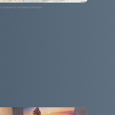
страция по мотивам легенды