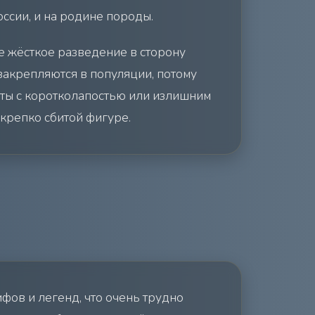
оссии, и на родине породы.
е жёсткое разведение в сторону
 закрепляются в популяции, потому
аты с коротколапостью или излишним
 крепко сбитой фигуре.
фов и легенд, что очень трудно