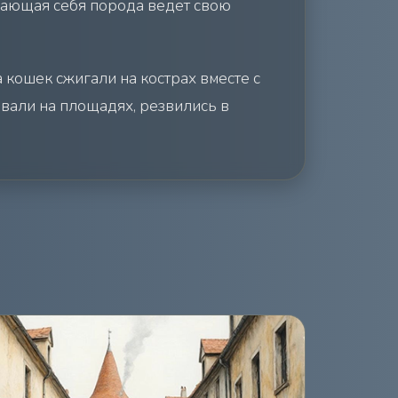
ажающая себя порода ведёт свою
 кошек сжигали на кострах вместе с
евали на площадях, резвились в