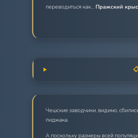
переводиться как…
Пражский крыс

Чешские заводчики, видимо, сбились
пиджака.
А поскольку размеры всей популяции