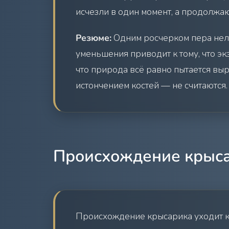
исчезли в один момент, а продолжаю
Резюме:
Одним росчерком пера нель
уменьшения приводит к тому, что эк
что природа всё равно пытается вы
истончением костей — не считаются.
Происхождение крыс
Происхождение крысарика уходит ко