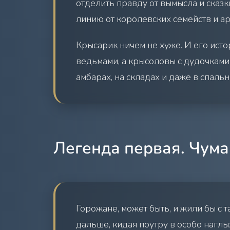
отделить правду от вымысла и сказк
линию от королевских семейств и ар
Крысарик ничем не хуже. И его исто
ведьмами, а крысоловы с дудочками
амбарах, на складах и даже в спаль
Легенда первая. Чума
Горожане, может быть, и жили бы с 
дальше, кидая поутру в особо нагл